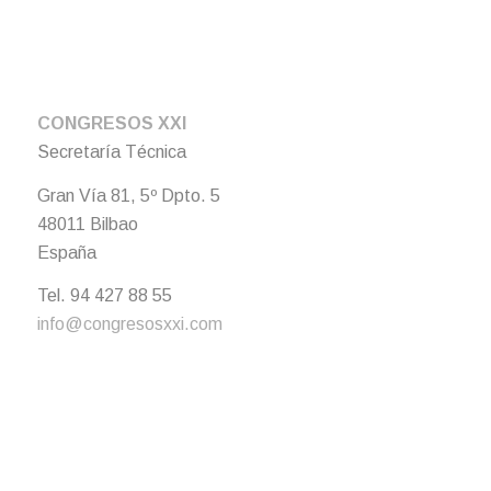
CONGRESOS XXI
Secretaría Técnica
Gran Vía 81, 5º Dpto. 5
48011 Bilbao
España
Tel. 94 427 88 55
info@congresosxxi.com