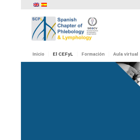
Inicio
El CEFyL
Formación
Aula virtual