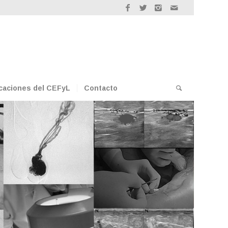
caciones del CEFyL
Contacto