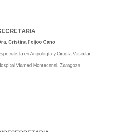
SECRETARIA
ra. Cristina Feijoo Cano
specialista en Angiología y Cirugía Vascular
ospital Viamed Montecanal, Zaragoza