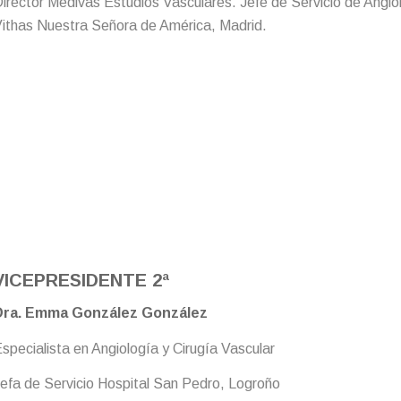
irector Medivas Estudios Vasculares. Jefe de Servicio de Angiol
ithas Nuestra Señora de América, Madrid.
VICEPRESIDENTE 2ª
Dra. Emma González González
specialista en Angiología y Cirugía Vascular
efa de Servicio Hospital San Pedro, Logroño