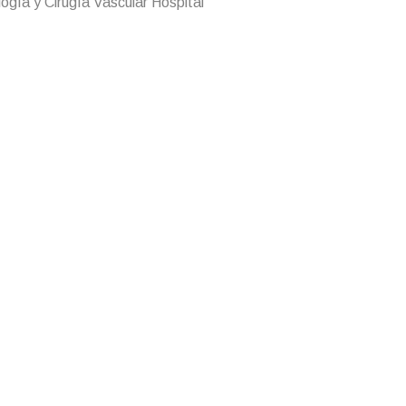
ogía y Cirugía Vascular Hospital