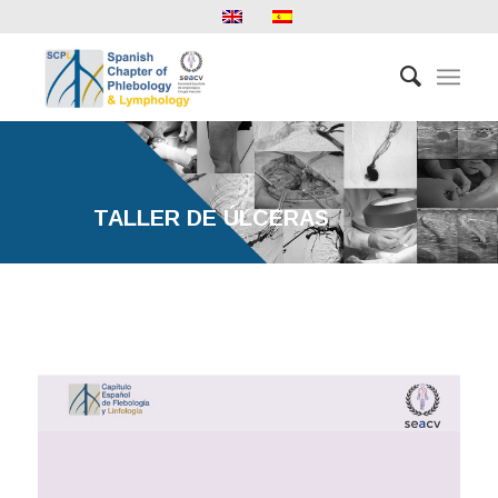
TALLER DE ÚLCERAS