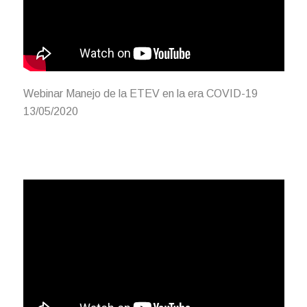
Webinar Manejo de la ETEV en la era COVID-19
13/05/2020