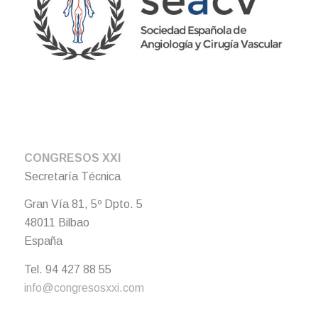
CONGRESOS XXI
Secretaría Técnica
Gran Vía 81, 5º Dpto. 5
48011 Bilbao
España
Tel. 94 427 88 55
info@congresosxxi.com