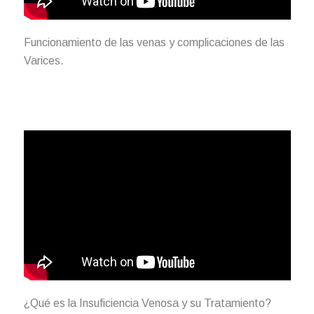
Funcionamiento de las venas y complicaciones de las
Varices.
¿Qué es la Insuficiencia Venosa y su Tratamiento?