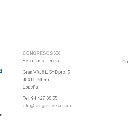
CONGRESOS XXI
Secretaría Técnica
Co
Gran Vía 81, 5º Dpto. 5
48011 Bilbao
España
Tel. 94 427 88 55
info@congresosxxi.com