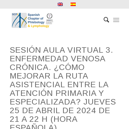
SESIÓN AULA VIRTUAL 3.
ENFERMEDAD VENOSA
CRÓNICA. ¿CÓMO
MEJORAR LA RUTA
ASISTENCIAL ENTRE LA
ATENCIÓN PRIMARIA Y
ESPECIALIZADA? JUEVES
25 DE ABRIL DE 2024 DE
21 A 22 H (HORA
ESPAÑOLA)