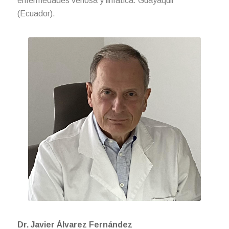
enfermedades venosa y linfática. Guayaquil
(Ecuador).
Dr. Javier Álvarez Fernández