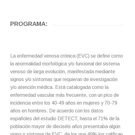
PROGRAMA:
La enfermedad venosa crónica (EVC) se define como
la anormalidad morfológica y/o funcional del sistema
venoso de larga evolución, manifestada mediante
signos y/o síntomas que requieran de investigación
y/o atención médica. Está catalogada como la
enfermedad vascular más frecuente, con un pico de
incidencia entre los 40-49 años en mujeres y 70-79
años en hombres. De acuerdo con los datos
españoles del estudio DETECT, hasta el 71% de la
población mayor de dieciséis años presentaba algún
signo o síntoma de EVC, de los que 49% los califican