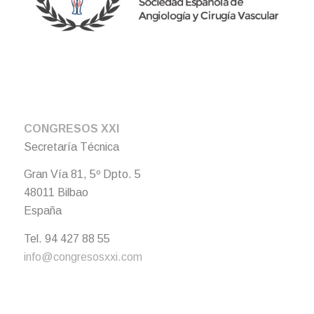
CONGRESOS XXI
Secretaría Técnica
Gran Vía 81, 5º Dpto. 5
48011 Bilbao
España
Tel. 94 427 88 55
info@congresosxxi.com