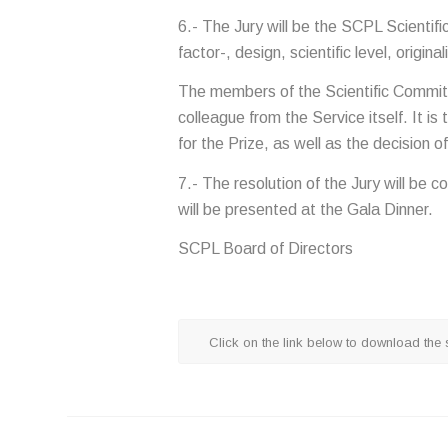
6.- The Jury will be the SCPL Scientif
factor-, design, scientific level, origina
The members of the Scientific Committee
colleague from the Service itself. It is
for the Prize, as well as the decision of
7.- The resolution of the Jury will be
will be presented at the Gala Dinner.
SCPL Board of Directors
Click on the link below to download the