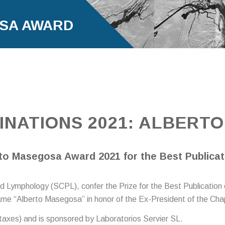
SA AWARD
INATIONS 2021: ALBERT
o Masegosa Award 2021 for the Best Publicati
 Lymphology (SCPL), confer the Prize for the Best Publication 
name “Alberto Masegosa” in honor of the Ex-President of the Cha
 taxes) and is sponsored by Laboratorios Servier SL.