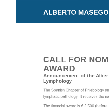
ALBERTO MASEGO
CALL FOR NOM
AWARD
Announcement of the Albert
Lymphology
The Spanish Chapter of Phlebology and
lymphatic pathology. It receives the 
The financial award is € 2,500 (before