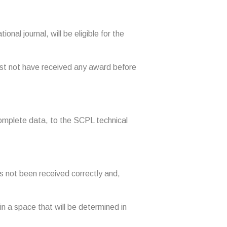
onal journal, will be eligible for the
st not have received any award before
 complete data, to the SCPL technical
s not been received correctly and,
n a space that will be determined in