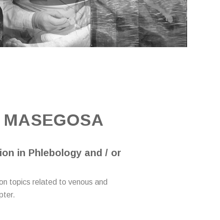
O MASEGOSA
on in Phlebology and / or
on topics related to venous and
pter.