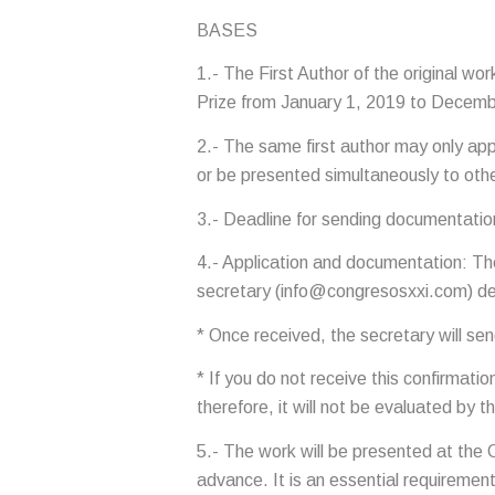
BASES
1.- The First Author of the original wor
Prize from January 1, 2019 to Decemb
2.- The same first author may only a
or be presented simultaneously to othe
3.- Deadline for sending documentation
4.- Application and documentation: The 
secretary (info@congresosxxi.com) de
* Once received, the secretary will sen
* If you do not receive this confirmat
therefore, it will not be evaluated by t
5.- The work will be presented at the
advance. It is an essential requirement