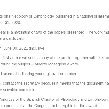
ks on Phlebology or Lymphology, published in a national or internati
er 31, 2020.
ppear in a maximum of two of the papers presented. The work mu
r awards calls.
: June 30, 2021 (inclusive).
first author will send a copy of the article, together with their
tailing the subject – Alberto Masegosa Award-.
d an email indicating your registration number.
ion, contact the secretary because it means that the document ha
he scientific committee.
 Congress of the Spanish Chapter of Phlebology and Lymphology i
 to present it at the Congress to be eligible for the award.