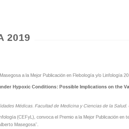
 2019
Masegosa a la Mejor Publicación en Flebología y/o Linfología 2
nder Hypoxic Conditions: Possible Implications on the V
dades Médicas. Facultad de Medicina y Ciencias de la Salud. 
infología (CEFyL), convoca el Premio a la Mejor Publicación en 
“Alberto Masegosa”.