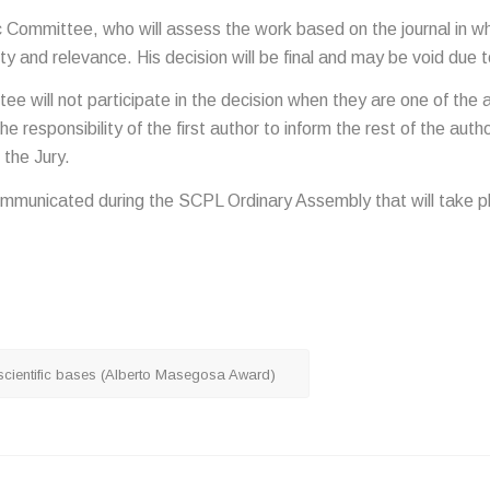
ic Committee, who will assess the work based on the journal in w
lity and relevance. His decision will be final and may be void due to
 will not participate in the decision when they are one of the au
 the responsibility of the first author to inform the rest of the a
 the Jury.
 communicated during the SCPL Ordinary Assembly that will take 
 scientific bases (Alberto Masegosa Award)