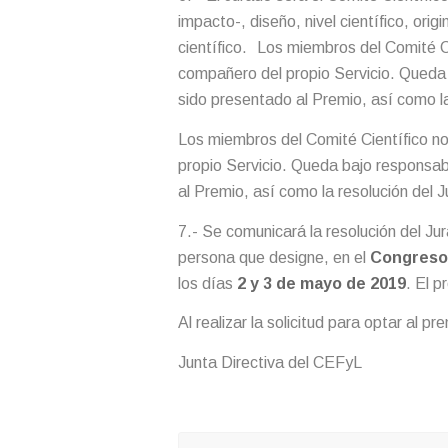
impacto-, diseño, nivel científico, orig
científico. Los miembros del Comité Ci
compañero del propio Servicio. Queda b
sido presentado al Premio, así como la
Los miembros del Comité Científico no 
propio Servicio. Queda bajo responsabi
al Premio, así como la resolución del 
7.- Se comunicará la resolución del Jur
persona que designe, en el
Congreso
los días
2 y 3 de mayo de 2019
. El 
Al realizar la solicitud para optar al 
Junta Directiva del CEFyL