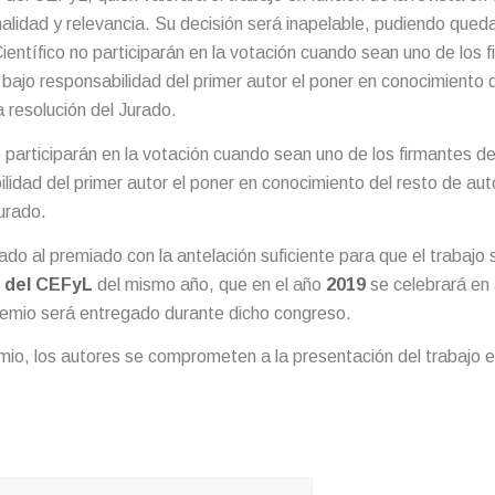
inalidad y relevancia. Su decisión será inapelable, pudiendo queda
entífico no participarán en la votación cuando sean uno de los f
ajo responsabilidad del primer autor el poner en conocimiento d
 resolución del Jurado.
participarán en la votación cuando sean uno de los firmantes de
lidad del primer autor el poner en conocimiento del resto de aut
Jurado.
ado al premiado con la antelación suficiente para que el trabajo 
 del CEFyL
del mismo año, que en el año
2019
se celebrará en
premio será entregado durante dicho congreso.
premio, los autores se comprometen a la presentación del trabajo 