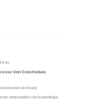
019 es:
aricose Vein Endothelium
Universidad de Alcalá
temas relacionados con la patología