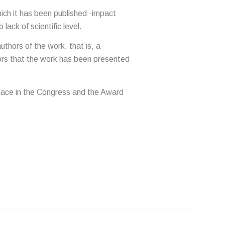
hich it has been published -impact
 lack of scientific level.
thors of the work, that is, a
uthors that the work has been presented
place in the Congress and the Award