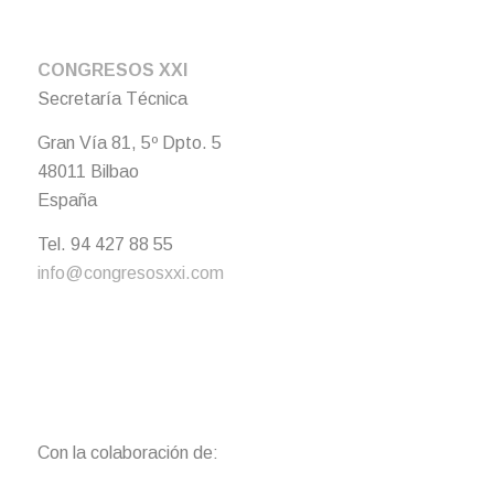
CONGRESOS XXI
Secretaría Técnica
Gran Vía 81, 5º Dpto. 5
48011 Bilbao
España
Tel. 94 427 88 55
info@congresosxxi.com
Con la colaboración de: